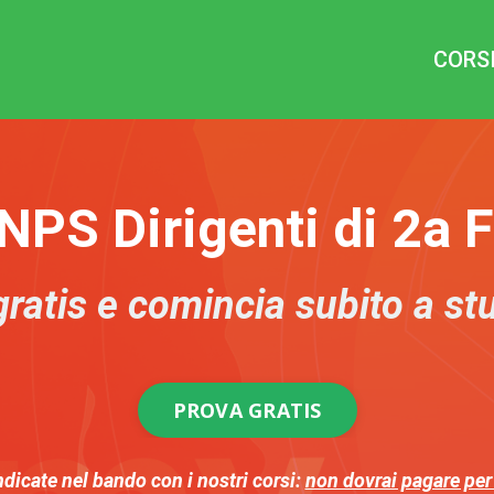
CORS
NPS Dirigenti di 2a 
gratis e comincia subito a st
PROVA GRATIS
indicate nel bando
con i nostri corsi:
non dovrai pagare per