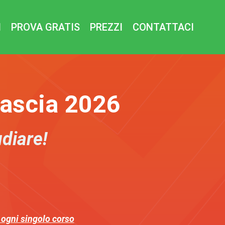
I
PROVA GRATIS
PREZZI
CONTATTACI
Fascia 2026
udiare!
 ogni singolo corso