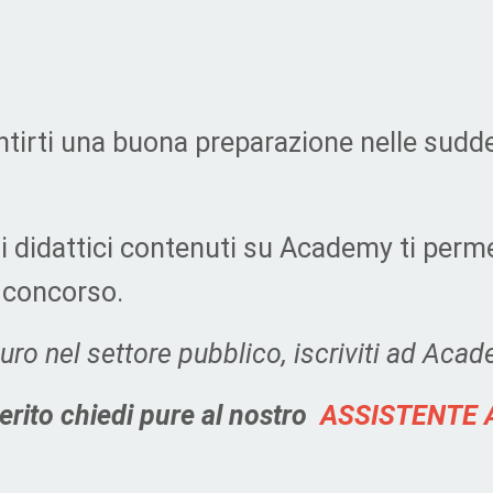
tirti una buona preparazione nelle suddet
iali didattici contenuti su Academy ti pe
l concorso.
uturo nel settore pubblico, iscriviti ad Aca
erito chiedi pure al nostro
ASSISTENTE 