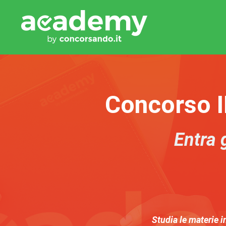
Concorso I
Entra 
Studia le materie 