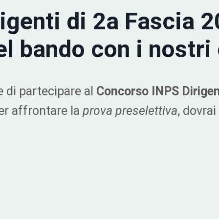
igenti di 2a Fascia 
l bando con i nostri 
e di partecipare al
Concorso INPS Dirigen
r affrontare la
prova preselettiva
, dovrai