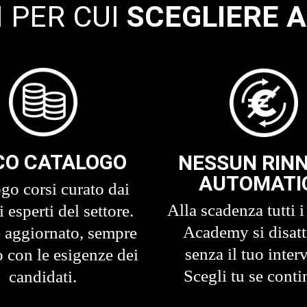
I PER CUI
SCEGLIERE 
CO CATALOGO
NESSUN RIN
AUTOMATI
go corsi curato dai
Alla scadenza tutti i
 esperti del settore.
Academy si disat
 aggiornato, sempre
senza il tuo inter
o con le esigenze dei
Scegli tu se conti
candidati.