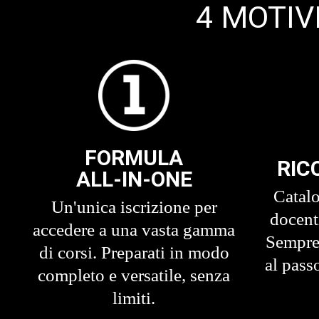
4 MOTIV
FORMULA
RIC
ALL-IN-ONE
Catalo
Un'unica iscrizione per
docenti
accedere a una vasta gamma
Sempre
di corsi. Preparati in modo
al pass
completo e versatile, senza
limiti.