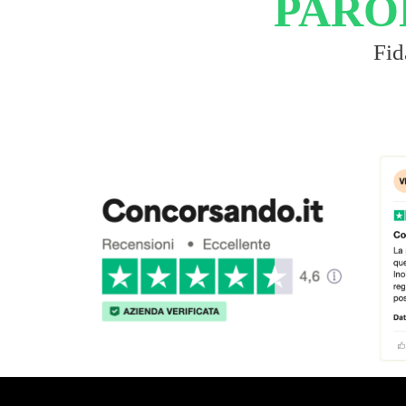
PARO
Fid