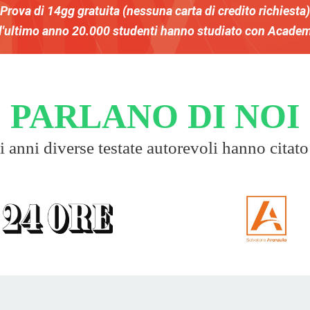
Prova di 14gg gratuita (nessuna carta di credito richiesta)
l'ultimo anno
20.000
studenti
hanno studiato con Acade
PARLANO DI NOI
 anni diverse testate autorevoli hanno citato 