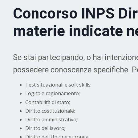
Concorso INPS Dir
materie indicate ne
Se stai partecipando, o hai intenzion
possedere
conoscenze specifiche. Pe
Test situazionali e soft skills;
Logica e ragionamento;
Contabilità di stato;
Diritto costituzionale;
Diritto amministrativo;
Diritto del lavoro;
Diritto dell’Unione europea;