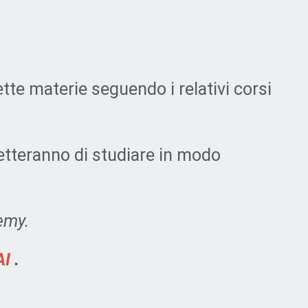
te materie seguendo i relativi corsi
rmetteranno di studiare in modo
demy.
AI
.