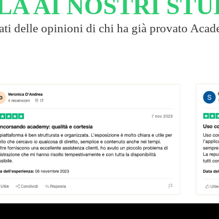
LA AI NOSTRI STU
ati delle opinioni di chi ha già provato Aca