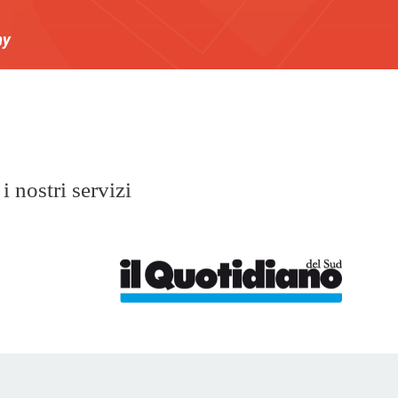
my
i nostri servizi