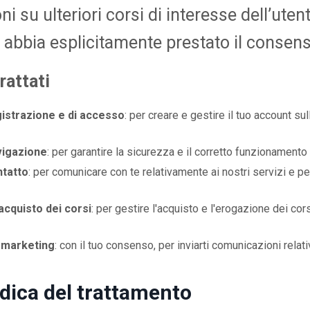
i su ulteriori corsi di interesse dell’utent
i abbia esplicitamente prestato il consens
trattati
gistrazione e di accesso
: per creare e gestire il tuo account sul
avigazione
: per garantire la sicurezza e il corretto funzionamento 
ntatto
: per comunicare con te relativamente ai nostri servizi e pe
'acquisto dei corsi
: per gestire l'acquisto e l'erogazione dei cor
l marketing
: con il tuo consenso, per inviarti comunicazioni relati
idica del trattamento