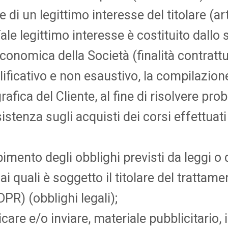
di un legittimo interesse del titolare (art. 
ale legittimo interesse è costituito dallo
 economica della Società (finalità contrattua
lificativo e non esaustivo, la compilazion
afica del Cliente, al fine di risolvere pr
sistenza sugli acquisti dei corsi effettuati
pimento degli obblighi previsti da leggi o 
i quali è soggetto il titolare del trattamen
GDPR) (obblighi legali);
care e/o inviare, materiale pubblicitario,