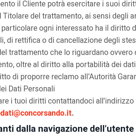
to il Cliente potrà esercitare i suoi diritt
 Titolare del trattamento, ai sensi degli ar
particolare ogni interessato ha il diritto 
i, di rettifica o di cancellazione degli stes
del trattamento che lo riguardano ovvero d
to, oltre al diritto alla portabilità dei dati.
ritto di proporre reclamo all’Autorità Gara
ei Dati Personali
re i tuoi diritti contattandoci all'indirizzo
dati@concorsando.it
.
anti dalla navigazione dell’utente