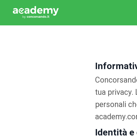
Informativ
Concorsando 
tua privacy.
personali ch
academy.conc
Identità e