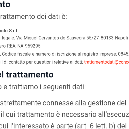
nto
trattamento dei dati è:
do S.r.l.
 legale: Via Miguel Cervantes de Saavedra 55/27, 80133 Napoli
ro REA: NA-959295
A, Codice fiscale e numero di iscrizione al registro imprese: 08
l di contatto per questioni relative ai dati:
trattamentodati@conco
el trattamento
e trattiamo i seguenti dati:
tà strettamente connesse alla gestione del
 il cui trattamento è necessario all’esecu
cui l’interessato è parte (art. 6 lett. b) de