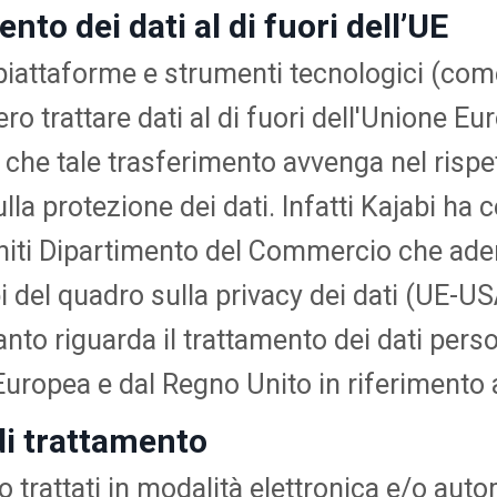
nto dei dati al di fuori dell’UE
piattaforme e strumenti tecnologici (com
o trattare dati al di fuori dell'Unione Eu
che tale trasferimento avvenga nel rispet
la protezione dei dati. Infatti Kajabi ha c
Uniti Dipartimento del Commercio che ader
i del quadro sulla privacy dei dati (UE-US
nto riguarda il trattamento dei dati perso
Europea e dal Regno Unito in riferimento 
di trattamento
o trattati in modalità elettronica e/o aut