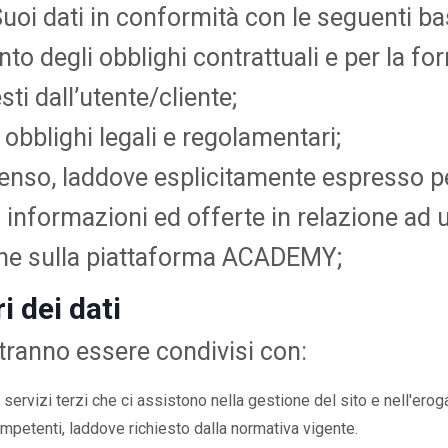
Suoi dati in conformità con le seguenti bas
o degli obblighi contrattuali e per la for
esti dall’utente/cliente;
 obblighi legali e regolamentari;
senso, laddove esplicitamente espresso p
li informazioni ed offerte in relazione ad u
one sulla piattaforma ACADEMY;
i dei dati
potranno essere condivisi con:
i servizi terzi che ci assistono nella gestione del sito e nell'erog
ompetenti, laddove richiesto dalla normativa vigente.