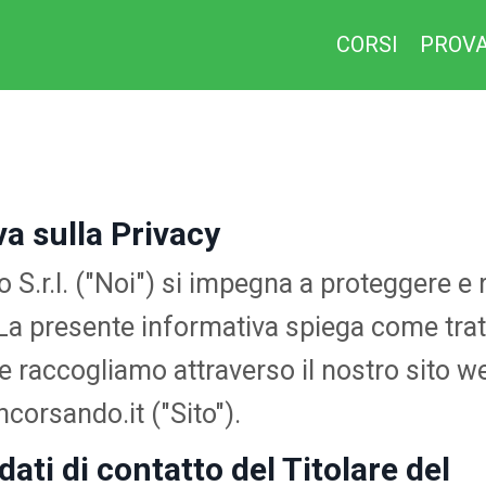
CORSI
PROVA
a sulla Privacy
S.r.l. ("Noi") si impegna a proteggere e r
 La presente informativa spiega come trat
e raccogliamo attraverso il nostro sito w
orsando.it ("Sito").
 dati di contatto del Titolare del