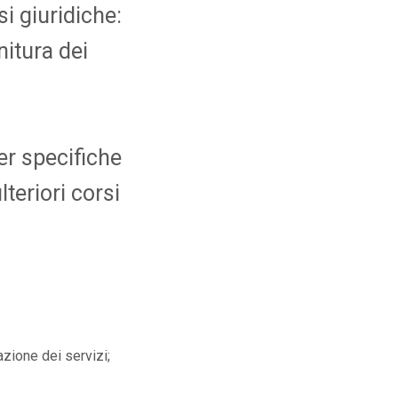
i giuridiche:
nitura dei
er specifiche
lteriori corsi
azione dei servizi;