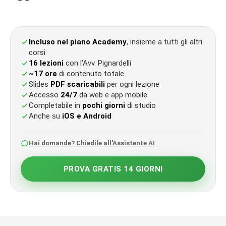
Incluso nel piano Academy
, insieme a tutti gli altri
corsi
16 lezioni
con l'Avv. Pignardelli
~17 ore
di contenuto totale
Slides
PDF scaricabili
per ogni lezione
Accesso
24/7
da web e app mobile
Completabile in
pochi giorni
di studio
Anche su
iOS e Android
Hai domande? Chiedile all'Assistente AI
PROVA GRATIS 14 GIORNI