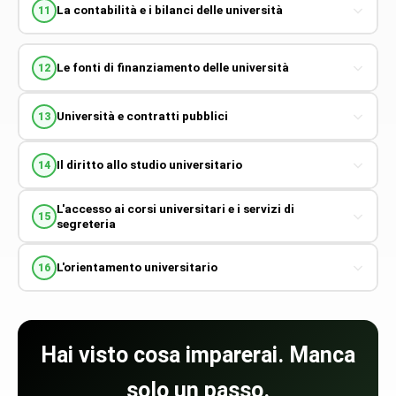
La contabilità e i bilanci delle università
11
Le fonti di finanziamento delle università
12
Università e contratti pubblici
13
Il diritto allo studio universitario
14
L'accesso ai corsi universitari e i servizi di
15
segreteria
L'orientamento universitario
16
Hai visto cosa imparerai. Manca
solo un passo.