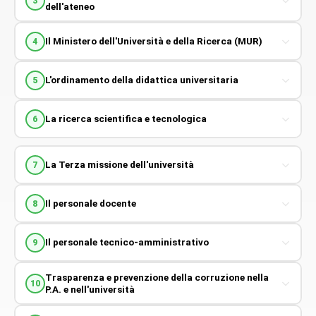
3
dell'ateneo
Il Ministero dell'Università e della Ricerca (MUR)
4
L'ordinamento della didattica universitaria
5
La ricerca scientifica e tecnologica
6
La Terza missione dell'università
7
Il personale docente
8
Il personale tecnico-amministrativo
9
Trasparenza e prevenzione della corruzione nella
10
P.A. e nell'università