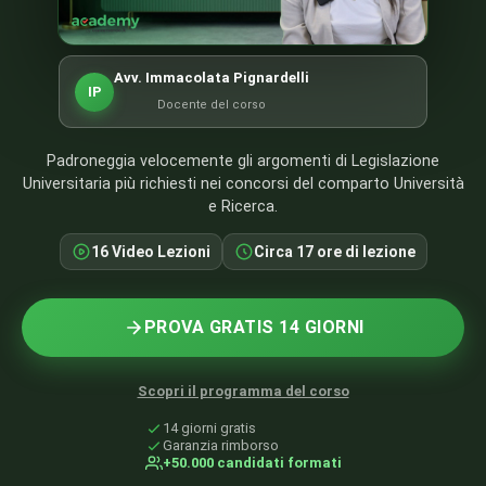
Avv. Immacolata Pignardelli
IP
Docente del corso
Padroneggia velocemente gli argomenti di Legislazione
Universitaria più richiesti nei concorsi del comparto Università
e Ricerca.
16 Video Lezioni
Circa 17 ore di lezione
PROVA GRATIS 14 GIORNI
Scopri il programma del corso
14 giorni gratis
Garanzia rimborso
+50.000 candidati formati