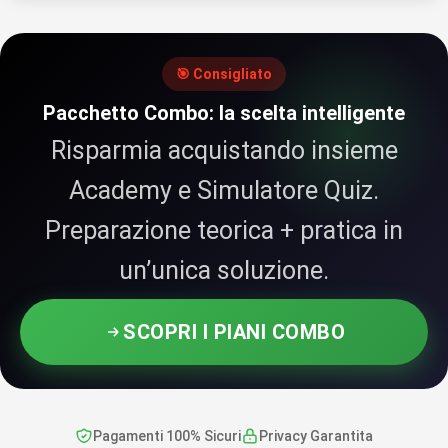
🎯 Consigliato
Pacchetto Combo: la scelta intelligente
Risparmia acquistando insieme
Academy e Simulatore Quiz.
Preparazione teorica + pratica in
un’unica soluzione.
SCOPRI I PIANI COMBO
Pagamenti 100% Sicuri
Privacy Garantita