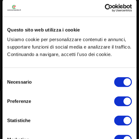
RICCO CATALOGO
Catalogo corsi curato dai docenti
Questo sito web utilizza i cookie
esperti del settore. Sempre
Usiamo cookie per personalizzare contenuti e annunci,
supportare funzioni di social media e analizzare il traffico.
aggiornato, sempre al passo con le
Continuando a navigare, accetti l'uso dei cookie.
esigenze dei candidati.
Selezione
Necessario
del
consenso
Preferenze
Statistiche
GRANDE RAPPORTO QUALITÀ/PREZZO