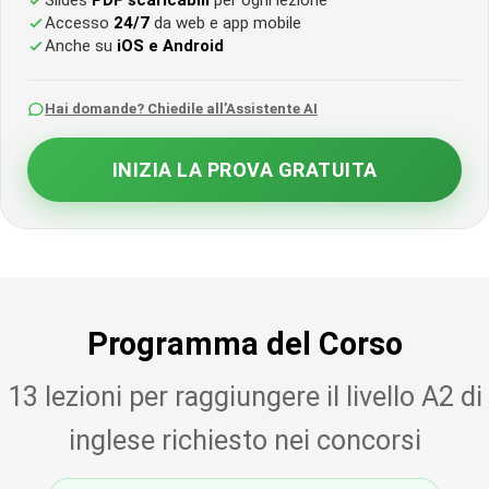
Slides
PDF scaricabili
per ogni lezione
Accesso
24/7
da web e app mobile
Anche su
iOS e Android
Hai domande? Chiedile all’Assistente AI
INIZIA LA PROVA GRATUITA
Programma del Corso
13 lezioni per raggiungere il livello A2 di
inglese richiesto nei concorsi