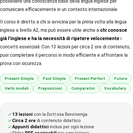
possedere una conoscenza base della lingua inglese per
comunicare efficacemente in un contesto internazionale.
Il corso è diretto a chi si avvicina per la prima volta alla lingua
inglese a livello A2, ma può essere utile anche a
chi conosce
già l’inglese e ha la necessità di ripetere velocemente
i
concetti essenziali. Con 13 lezioni per circa 2 ore di contenuto,
puoi completare il percorso in modo efficiente e affrontare la
prova con sicurezza.
Present Simple
Past Simple
Present Perfect
Future
Verbi modali
Preposizioni
Comparativi
Vocabulary
13 lezioni
con la Dott.ssa Bencivenga
Circa 2 ore
di contenuto didattico
Appunti didattici
inclusi per ogni lezione