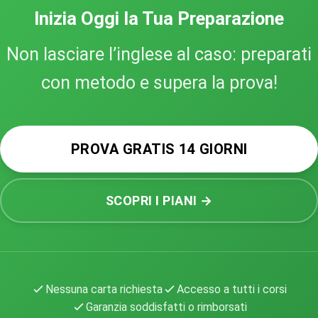
fa per te —
senza rischiare nulla
.
Inizia Oggi la Tua Preparazione
Non lasciare l’inglese al caso: preparati
con metodo e supera la prova!
PROVA GRATIS 14 GIORNI
SCOPRI I PIANI →
Nessuna carta richiesta
Accesso a tutti i corsi
Garanzia soddisfatti o rimborsati