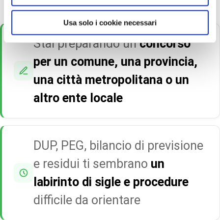
Usa solo i cookie necessari
Stai preparando un
concorso
per un comune, una provincia,
una città metropolitana o un
altro ente locale
DUP, PEG, bilancio di previsione
e residui ti sembrano
un
labirinto di sigle e procedure
difficile da orientare