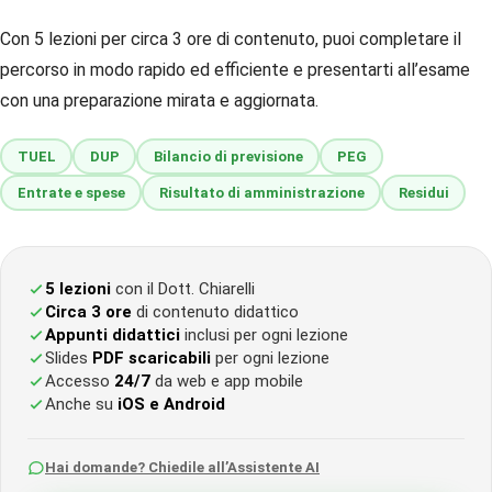
Con 5 lezioni per circa 3 ore di contenuto, puoi completare il
percorso in modo rapido ed efficiente e presentarti all’esame
con una preparazione mirata e aggiornata.
TUEL
DUP
Bilancio di previsione
PEG
Entrate e spese
Risultato di amministrazione
Residui
5 lezioni
con il Dott. Chiarelli
Circa 3 ore
di contenuto didattico
Appunti didattici
inclusi per ogni lezione
Slides
PDF scaricabili
per ogni lezione
Accesso
24/7
da web e app mobile
Anche su
iOS e Android
Hai domande? Chiedile all’Assistente AI