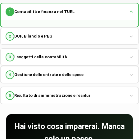
Contabilità e finanza nel TUEL
1
DUP, Bilancio e PEG
2
I soggetti della contabilità
3
Gestione delle entrate e delle spese
4
Risultato di amministrazione e residui
5
Hai visto cosa imparerai. Manca
solo un passo.