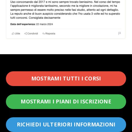
MOSTRAMI TUTTI I CORSI
MOSTRAMI I PIANI DI ISCRIZIONE
RICHIEDI ULTERIORI INFORMAZIONI