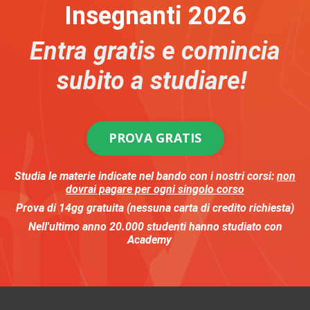
Insegnanti 2026
Entra gratis e comincia
subito a studiare!
PROVA GRATIS
Studia le materie indicate nel bando
con i nostri corsi:
non
dovrai pagare per ogni singolo corso
Prova di 14gg gratuita (nessuna carta di credito richiesta)
Nell'ultimo anno
20.000
studenti
hanno studiato con
Academy