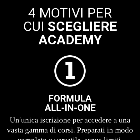
4 MOTIVI PER
CUI
SCEGLIERE
ACADEMY
FORMULA
ALL-IN-ONE
Un'unica iscrizione per accedere a una
vasta gamma di corsi. Preparati in modo
completo e versatile, senza limiti.