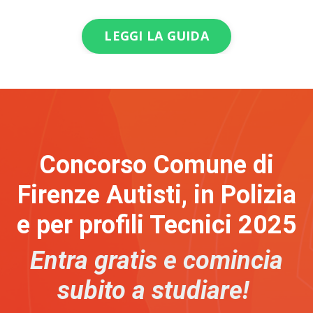
LEGGI LA GUIDA
Concorso Comune di
Firenze Autisti, in Polizia
e per profili Tecnici 2025
Entra gratis e comincia
subito a studiare!