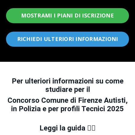
MOSTRAMI I PIANI DI ISCRIZIONE
RICHIEDI ULTERIORI INFORMAZIONI
Per ulteriori informazioni su come
studiare per il
Concorso Comune di Firenze Autisti,
in Polizia e per profili Tecnici 2025
L
eggi la guida 👇🏻