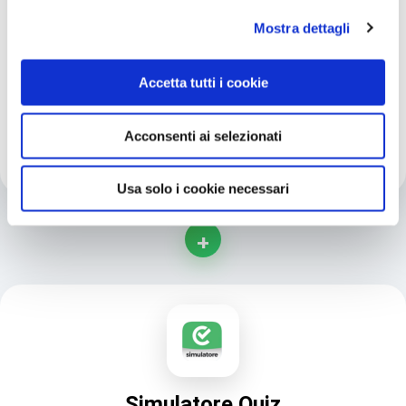
Video Lezioni
con spiegazioni dettagliate
Mostra dettagli
Audio Lezioni
per studiare in movimento
Accetta tutti i cookie
Appunti PDF
scaricabili
Acconsenti ai selezionati
Accesso 24/7
da web e app mobile
Usa solo i cookie necessari
+
Simulatore Quiz