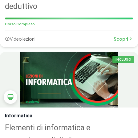
deduttivo
Corso Completo
Video lezioni
Scopri
INCLUSO
Informatica
Elementi di informatica e