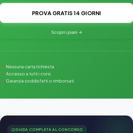
PROVA GRATIS 14 GIORNI
Scopri i piani →
Nessuna carta richiesta
Accesso a tutti i corsi
Garanzia soddisfatti o rimborsati
GUIDA COMPLETA AL CONCORSO