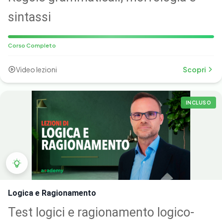
sintassi
Corso Completo
Video lezioni
Scopri
INCLUSO
Logica e Ragionamento
Test logici e ragionamento logico-