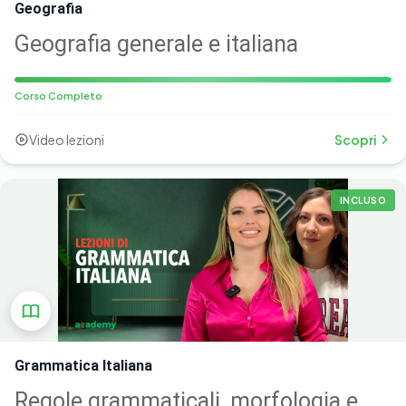
Geografia
Geografia generale e italiana
Corso Completo
Video lezioni
Scopri
INCLUSO
Grammatica Italiana
Regole grammaticali, morfologia e