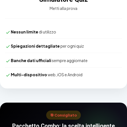
Metti alla prova
Nessun limite
di utilizzo
Spiegazioni dettagliate
per ogni quiz
Banche dati ufficiali
sempre aggiornate
Multi-dispositivo
web, iOS e Android
🎯 Consigliato
Pacchetto Combo: la scelta intelligente