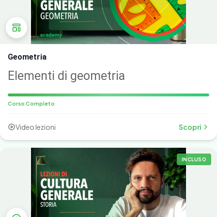
Geometria
Elementi di geometria
Corso Completo
Video lezioni
Scopri
INCLUSO