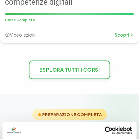
competenze digitali
Corso Completo
Video lezioni
Scopri
ESPLORA TUTTI I CORSI
PREPARAZIONE COMPLETA
Unisci la potenza di
Academy
+