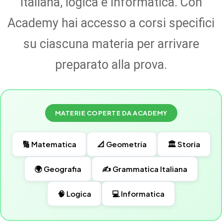
italiana, logica e informatica. Con
Academy hai accesso a corsi specifici
su ciascuna materia per arrivare
preparato alla prova.
MATERIE COPERTE DA ACADEMY
🔢 Matematica
📐 Geometria
🏛️ Storia
🌍 Geografia
✍️ Grammatica Italiana
🧠 Logica
💻 Informatica