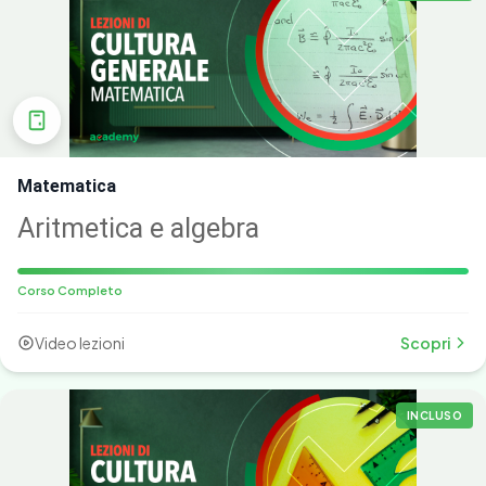
Matematica
Aritmetica e algebra
Corso Completo
Video lezioni
Scopri
INCLUSO