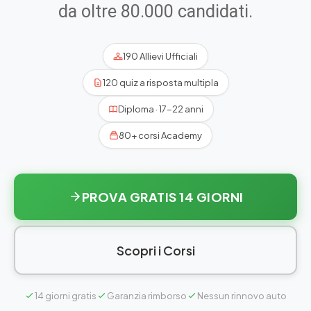
da oltre 80.000 candidati.
190 Allievi Ufficiali
120 quiz a risposta multipla
Diploma · 17-22 anni
80+ corsi Academy
PROVA GRATIS 14 GIORNI
Scopri i Corsi
14 giorni gratis
Garanzia rimborso
Nessun rinnovo auto