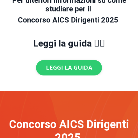
Per ulteriori informazioni su come
studiare per il
Concorso
AICS Dirigenti 2025
L
eggi la guida 👇🏻
LEGGI LA GUIDA
Concorso
AICS Dirigenti
2025